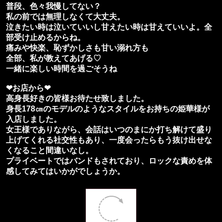
普段、色々我慢してない？
私の前では無理しなくて大丈夫。
泣きたい時は泣いていいし甘えたい時は甘えていいよ。全
部受け止めるからね。
痛みや快楽、恥ずかしさも甘い溺れ方も
全部、私が教えてあげる♡
一緒に楽しい時間を過ごそうね
❤︎お店から❤︎
高身長好きの皆様お待たせ致しました。
身長178㎝のモデルのようなスタイルをお持ちの姫華様が
入店しました。
女王様でありながら、会話はいつのまにか打ち解けて盛り
上げてくれる社交性もあり、一度会ったらもう抜け出せな
くなること間違いなし。
プライベートではバンドもされており、ロックな責めを体
感してみてはいかがでしょうか。