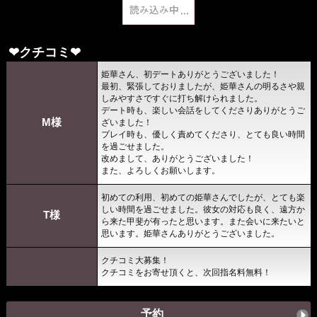
❤︎クチコミ❤︎
姫華さん、初デートありがとうございました！
最初、緊張しておりましたが、姫華さんの明るさや親
しみやすさですぐに打ち解けられました。
デート時も、楽しい会話をしてくださりありがとうご
M様
ざいました！
プレイ時も、優しく責めてくださり、とても良い時間
を過ごせました。
改めまして、ありがとうございました！
また、よろしくお願いします。
初めての利用、初めての姫華さんでしたが、とても楽
しい時間を過ごせました。彼女の対応も良く、遠方か
T様
ら来た甲斐が有ったと思います。また会いに来たいと
思います。姫華さんありがとうございました。
クチコミ大募集！
クチコミをお寄せ頂くと、次回指名料無料！