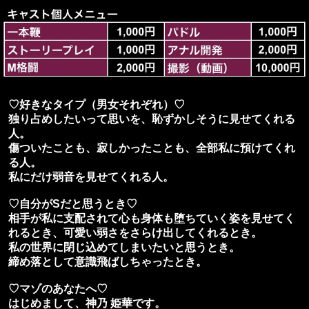
♡好きなタイプ（男女それぞれ）♡
独り占めしたいって思いを、恥ずかしそうに見せてくれる
人。
傷ついたことも、寂しかったことも、全部私に預けてくれ
る人。
私にだけ弱音を見せてくれる人。
♡自分がSだと思うとき♡
相手が私に支配されて心も身体も堕ちていく姿を見せてく
れるとき、可愛い弱さをさらけ出してくれるとき。
私の世界に閉じ込めてしまいたいと思うとき。
締め落として意識飛ばしちゃったとき。
♡マゾのあなたへ♡
はじめまして、神乃 姫華です。