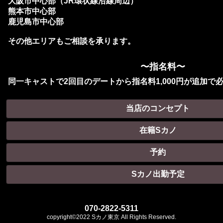
大阪市中心部（JR環状線沿線周辺）
熊本市中心部
鹿児島市中心部
その他エリアもご相談を承ります。
〜指名料〜
同一キャストで2回目のデートから指名料1,000円が追加で
当店のコンセプト
在籍Sカノ
予約
Sカノ出勤予定
070-2822-5311
copyright©2022 Sカノ東京 All Rights Reserved.