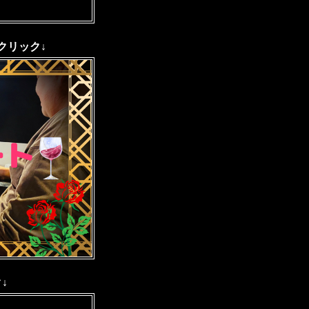
クリック↓
↓